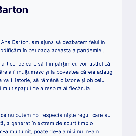
 Barton
ea Ana Barton, am ajuns să dezbatem felul în
odificăm în perioada aceasta a pandemiei.
articol pe care să-l împărțim cu voi, astfel că
reia îi mulțumesc și la povestea căreia adaug
a fi istorie, să rămână o istorie și obiceiul
mult spațiul de a respira al fiecăruia.
 ce nu putem noi respecta niște reguli care au
tă, a generat în extrem de scurt timp o
m-a mulțumit, poate de-aia nici nu m-am