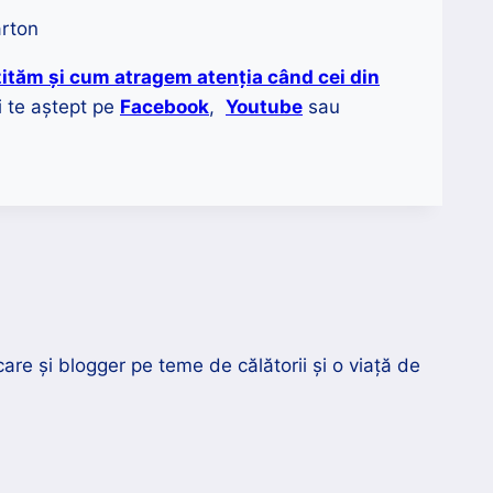
ităm și cum atragem atenția când cei din
 te aștept pe
Facebook
,
Youtube
sau
re și blogger pe teme de călătorii și o viață de