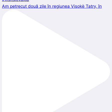
Am petrecut două zile în regiunea Visokè Tatry, în