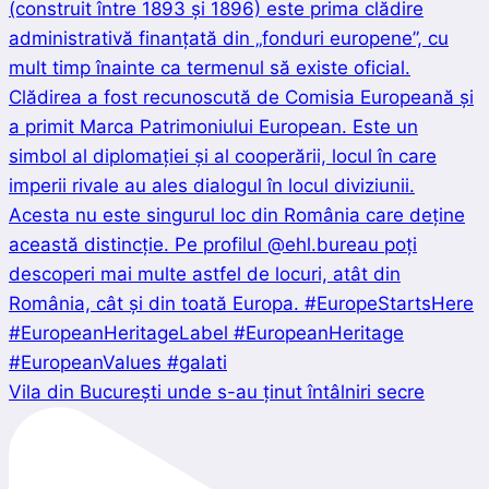
Vila din București unde s-au ținut întâlniri secre