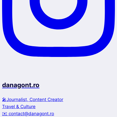
danagont.ro
🎤Journalist, Content Creator
Travel & Culture
✉️ contact@danagont.ro