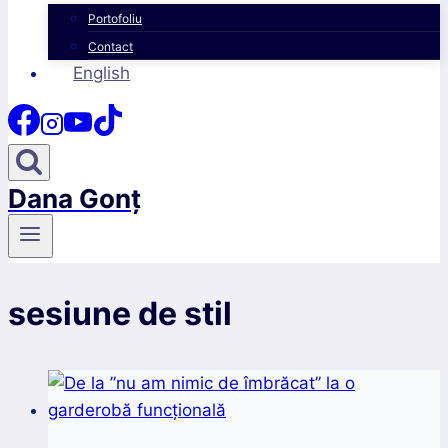
Portofoliu
Contact
English
Dana Gonț
sesiune de stil