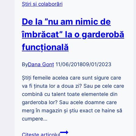
Știri și colaborări
De la ”nu am nimic de
îmbrăcat” la o garderobă
funcțională
By
Dana Gonț
11/06/2018
09/01/2023
Știți femeile acelea care sunt sigure care
va fi ținuta lor a doua zi? Sau pe cele care
combină cu talent toate elementele din
garderoba lor? Sau acele doamne care
merg în magazin și știu exact ce haine să
cumpere…
De
Citește articolul