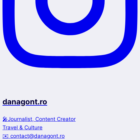
danagont.ro
🎤Journalist, Content Creator
Travel & Culture
✉️ contact@danagont.ro