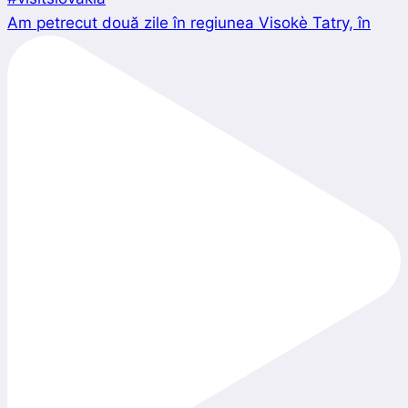
Am petrecut două zile în regiunea Visokè Tatry, în