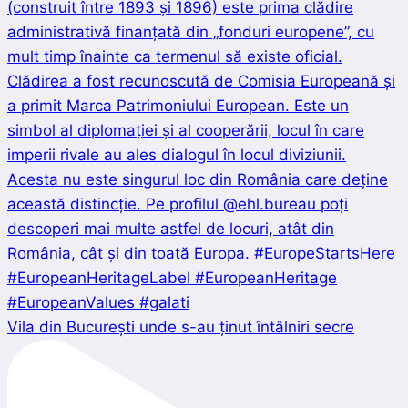
Vila din București unde s-au ținut întâlniri secre