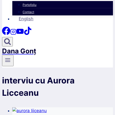
Portofoliu
Contact
English
Dana Gonț
interviu cu Aurora
Licceanu