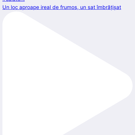
Un loc aproape ireal de frumos, un sat îmbrățișat