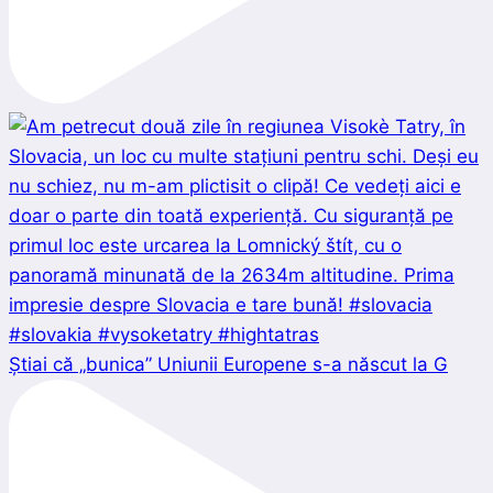
Știai că „bunica” Uniunii Europene s-a născut la G