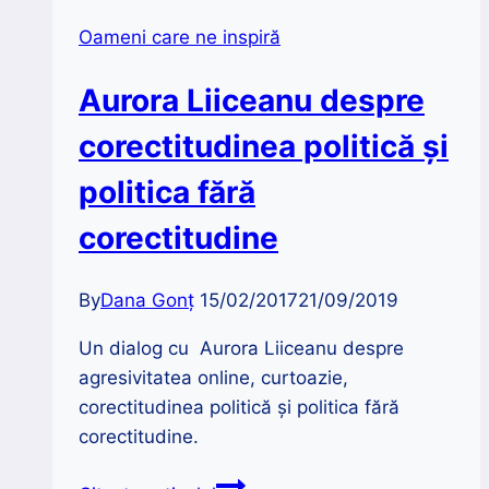
Oameni care ne inspiră
Aurora Liiceanu despre
corectitudinea politică și
politica fără
corectitudine
By
Dana Gonț
15/02/2017
21/09/2019
Un dialog cu Aurora Liiceanu despre
agresivitatea online, curtoazie,
corectitudinea politică și politica fără
corectitudine.
Aurora