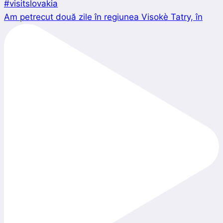
Am petrecut două zile în regiunea Visokè Tatry, în