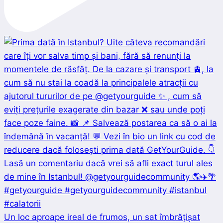
Un loc aproape ireal de frumos, un sat îmbrățișat