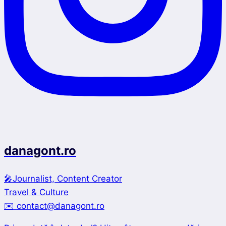
danagont.ro
🎤Journalist, Content Creator
Travel & Culture
✉️ contact@danagont.ro