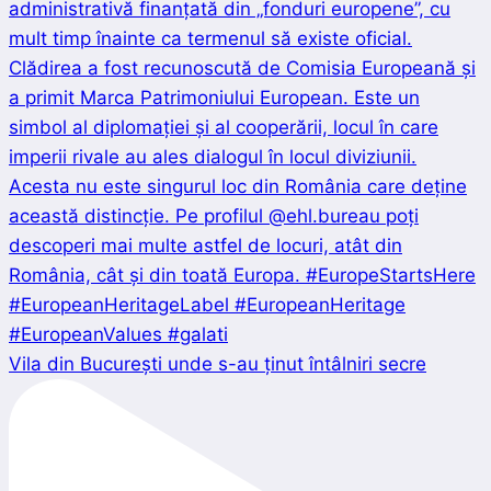
Vila din București unde s-au ținut întâlniri secre