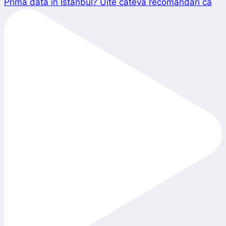
Prima dată în Istanbul? Uite câteva recomandări ca