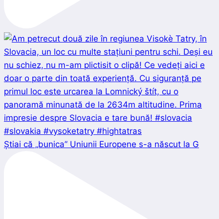
Știai că „bunica” Uniunii Europene s-a născut la G