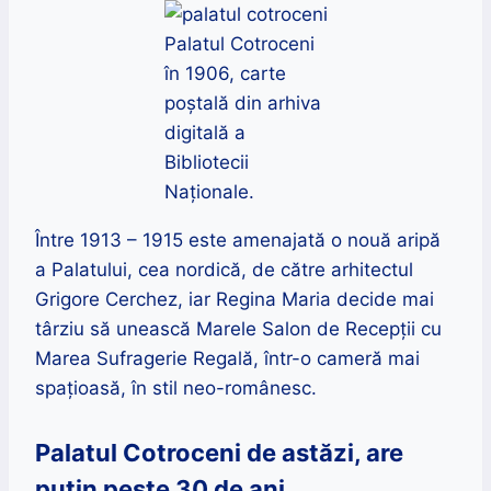
Palatul Cotroceni
în 1906, carte
poștală din arhiva
digitală a
Bibliotecii
Naționale.
Între 1913 – 1915 este amenajată o nouă aripă
a Palatului, cea nordică, de către arhitectul
Grigore Cerchez, iar Regina Maria decide mai
târziu să unească Marele Salon de Recepţii cu
Marea Sufragerie Regală, într-o cameră mai
spațioasă, în stil neo-românesc.
Palatul Cotroceni de astăzi, are
puțin peste 30 de ani