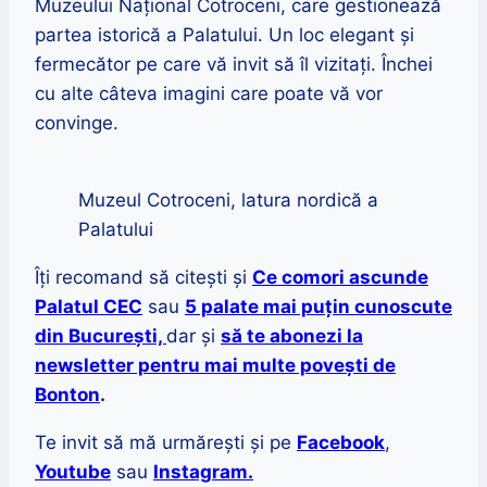
Muzeului Național Cotroceni, care gestionează
partea istorică a Palatului. Un loc elegant și
fermecător pe care vă invit să îl vizitați. Închei
cu alte câteva imagini care poate vă vor
convinge.
Muzeul Cotroceni, latura nordică a
Palatului
Îți recomand să citești și
Ce comori ascunde
Palatul CEC
sau
5 palate mai puţin cunoscute
din București,
dar și
să te abonezi la
newsletter pentru mai multe povești de
Bonton
.
Te invit să mă urmărești și pe
Facebook
,
Youtube
sau
Instagram.