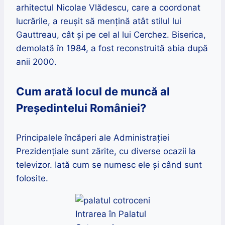
arhitectul Nicolae Vlădescu, care a coordonat
lucrările, a reuşit să mențină atât stilul lui
Gauttreau, cât și pe cel al lui Cerchez. Biserica,
demolată în 1984, a fost reconstruită abia după
anii 2000.
Cum arată locul de muncă al
Președintelui României?
Principalele încăperi ale Administrației
Prezidențiale sunt zărite, cu diverse ocazii la
televizor. Iată cum se numesc ele și când sunt
folosite.
Intrarea în Palatul