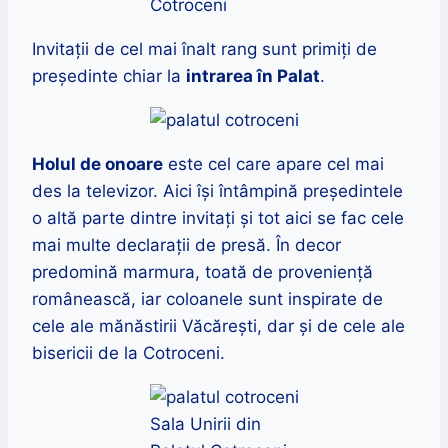
Cotroceni
Invitații de cel mai înalt rang sunt primiți de
președinte chiar la
intrarea în Palat
.
Holul de onoare
este cel care apare cel mai
des la televizor. Aici își întâmpină președintele
o altă parte dintre invitați și tot aici se fac cele
mai multe declarații de presă. În decor
predomină marmura, toată de proveniență
românească, iar coloanele sunt inspirate de
cele ale mănăstirii Văcărești, dar și de cele ale
bisericii de la Cotroceni.
Sala Unirii din