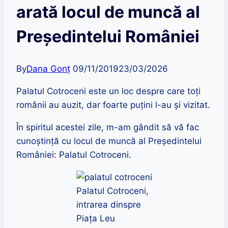
arată locul de muncă al
Președintelui României
By
Dana Gonț
09/11/2019
23/03/2026
Palatul Cotroceni este un loc despre care toți
românii au auzit, dar foarte puțini l-au și vizitat.
În spiritul acestei zile, m-am gândit să vă fac
cunoștință cu locul de muncă al Președintelui
României: Palatul Cotroceni.
Palatul Cotroceni,
intrarea dinspre
Piața Leu