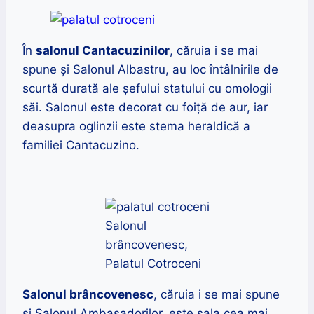
În
salonul Cantacuzinilor
, căruia i se mai
spune și Salonul Albastru, au loc întâlnirile de
scurtă durată ale şefului statului cu omologii
săi. Salonul este decorat cu foiţă de aur, iar
deasupra oglinzii este stema heraldică a
familiei Cantacuzino.
Salonul
brâncovenesc,
Palatul Cotroceni
Salonul brâncovenesc
, căruia i se mai spune
și Salonul Ambasadorilor, este sala cea mai