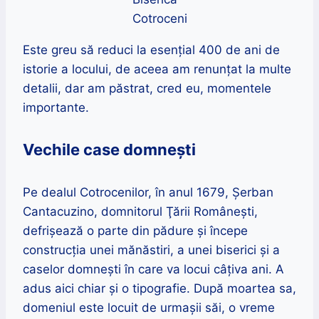
Cotroceni
Este greu să reduci la esențial 400 de ani de
istorie a locului, de aceea am renunțat la multe
detalii, dar am păstrat, cred eu, momentele
importante.
Vechile case domnești
Pe dealul Cotrocenilor, în anul 1679, Şerban
Cantacuzino, domnitorul Ţării Româneşti,
defrișează o parte din pădure și începe
construcția unei mănăstiri, a unei biserici și a
caselor domnești în care va locui câțiva ani. A
adus aici chiar și o tipografie. După moartea sa,
domeniul este locuit de urmașii săi, o vreme