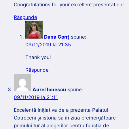
Congratulations for your excellent presentation!
Răspunde
Dana Gonț
spune:
09/11/2019 la 21:35
Thank you!
Răspunde
Aurel Ionescu
spune:
09/11/2019 la 21:11
Excelentă inițiativa de a prezenta Palatul
Cotroceni și istoria sa în ziua premergătoare
primului tur al alegerilor pentru funcția de