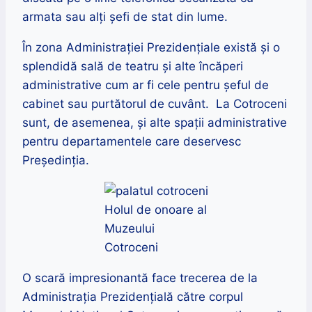
armata sau alți șefi de stat din lume.
În zona Administrației Prezidențiale există și o
splendidă sală de teatru și alte încăperi
administrative cum ar fi cele pentru șeful de
cabinet sau purtătorul de cuvânt. La Cotroceni
sunt, de asemenea, și alte spații administrative
pentru departamentele care deservesc
Președinția.
Holul de onoare al
Muzeului
Cotroceni
O scară impresionantă face trecerea de la
Administrația Prezidențială către corpul