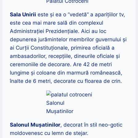
Palatul Cotroceni
Sala Unirii
este și ea o ”vedetă” a aparițiilor tv,
este cea mai mare sală din complexul
Administrației Prezidențiale. Aici au loc
depunerea jurămintelor membrilor guvernului și
ai Curții Constituționale, primirea oficială a
ambasadorilor, recepțiile, dineurile oficiale şi
ceremoniile de decorare. Are 42 de metri
lungime și coloane din marmură românească,
înalte de 6 metri, decorate cu floarea de crin.
Salonul
Mușatinilor
Salonul Muşatinilor
, decorat în stil neo-gotic
moldovenesc cu lemn de stejar.