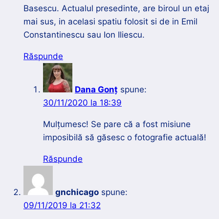
Basescu. Actualul presedinte, are biroul un etaj
mai sus, in acelasi spatiu folosit si de in Emil
Constantinescu sau Ion Iliescu.
Răspunde
Dana Gonț
spune:
30/11/2020 la 18:39
Mulțumesc! Se pare că a fost misiune
imposibilă să găsesc o fotografie actuală!
Răspunde
gnchicago
spune:
09/11/2019 la 21:32