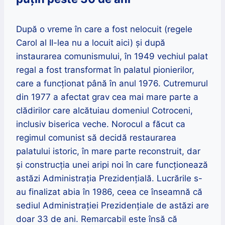
După o vreme în care a fost nelocuit (regele
Carol al II-lea nu a locuit aici) și după
instaurarea comunismului, în 1949 vechiul palat
regal a fost transformat în palatul pionierilor,
care a funcţionat până în anul 1976. Cutremurul
din 1977 a afectat grav cea mai mare parte a
clădirilor care alcătuiau domeniul Cotroceni,
inclusiv biserica veche. Norocul a făcut ca
regimul comunist să decidă restaurarea
palatului istoric, în mare parte reconstruit, dar
și construcția unei aripi noi în care funcționează
astăzi Administrația Prezidențială. Lucrările s-
au finalizat abia în 1986, ceea ce înseamnă că
sediul Administrației Prezidențiale de astăzi are
doar 33 de ani. Remarcabil este însă că