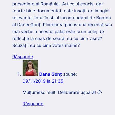
președinte al României. Articolul concis, dar
foarte bine documentat, este însoțit de imagini
relevante, totul în stilul inconfundabil de Bonton
al Danei Gonț. Plimbarea prin istoria recentă sau
mai veche a acestui palat este si un prilej de
reflecție la ceas de seară: eu cu cine visez?
Scuzați: eu cu cine votez mâine?
Răspunde
Dana Gonț
spune:
09/11/2019 la 21:35
Mulțumesc mult! Deliberare ușoară! 🙂
Răspunde