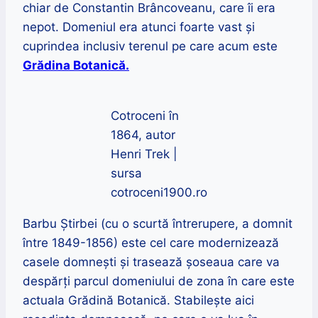
chiar de Constantin Brâncoveanu, care îi era
nepot. Domeniul era atunci foarte vast și
cuprindea inclusiv terenul pe care acum este
Grădina Botanică.
Cotroceni în
1864, autor
Henri Trek |
sursa
cotroceni1900.ro
Barbu Știrbei (cu o scurtă întrerupere, a domnit
între 1849-1856) este cel care modernizează
casele domnești și trasează șoseaua care va
despărți parcul domeniului de zona în care este
actuala Grădină Botanică. Stabilește aici