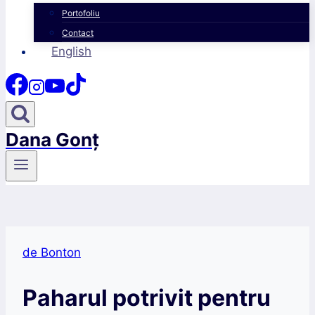
Portofoliu
Contact
English
Dana Gonț
de Bonton
Paharul potrivit pentru