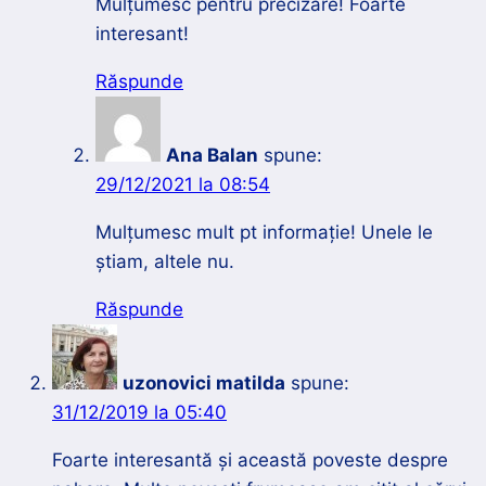
Mulțumesc pentru precizare! Foarte
interesant!
Răspunde
Ana Balan
spune:
29/12/2021 la 08:54
Mulțumesc mult pt informație! Unele le
știam, altele nu.
Răspunde
uzonovici matilda
spune:
31/12/2019 la 05:40
Foarte interesantă și această poveste despre