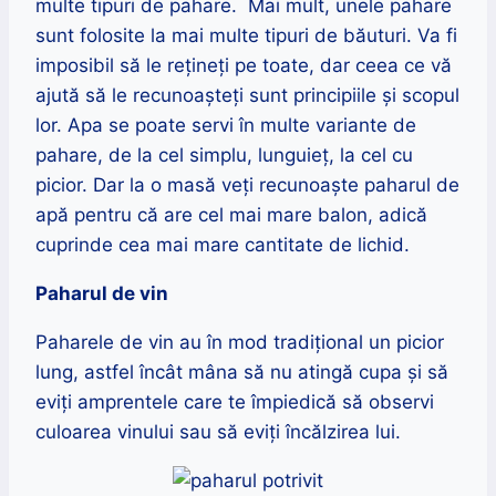
multe tipuri de pahare. Mai mult, unele pahare
sunt folosite la mai multe tipuri de băuturi. Va fi
imposibil să le rețineți pe toate, dar ceea ce vă
ajută să le recunoașteți sunt principiile și scopul
lor. Apa se poate servi în multe variante de
pahare, de la cel simplu, lunguieț, la cel cu
picior. Dar la o masă veți recunoaște paharul de
apă pentru că are cel mai mare balon, adică
cuprinde cea mai mare cantitate de lichid.
Paharul de vin
Paharele de vin au în mod tradițional un picior
lung, astfel încât mâna să nu atingă cupa și să
eviți amprentele care te împiedică să observi
culoarea vinului sau să eviți încălzirea lui.