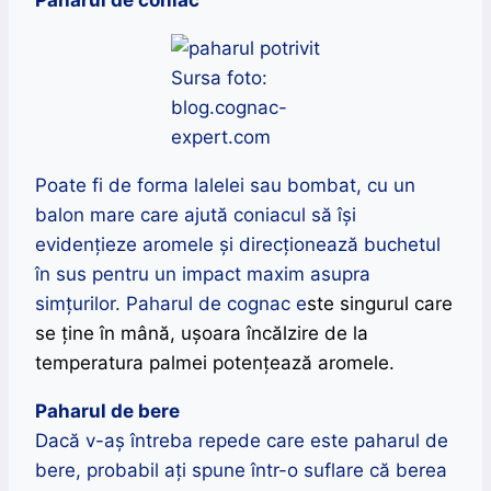
Paharul de coniac
Sursa foto:
blog.cognac-
expert.com
Poate fi de forma lalelei sau bombat, cu un
balon mare care ajută coniacul să își
evidențieze aromele și
direcționează buchetul
în sus pentru un impact maxim asupra
simțurilor. Paharul de cognac e
ste singurul care
se ține în mână, ușoara încălzire de la
temperatura palmei potențează aromele.
Paharul de bere
Dacă v-aș întreba repede care este paharul de
bere, probabil ați spune într-o suflare că berea