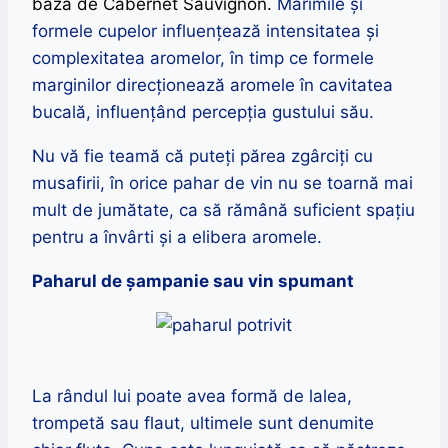
bază de Cabernet Sauvignon.
Mărimile și
formele cupelor influențează intensitatea și
complexitatea aromelor, în timp ce formele
marginilor direcționează aromele în cavitatea
bucală, influențând percepția gustului său.
Nu vă fie teamă că puteți părea zgârciți cu
musafirii, în orice pahar de vin nu se toarnă mai
mult de jumătate, ca să rămână suficient spațiu
pentru a învârti și a elibera aromele.
Paharul de șampanie sau vin spumant
La rândul lui poate avea formă de lalea,
trompetă sau flaut, ultimele sunt denumite