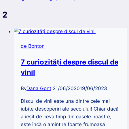
2
de Bonton
7 curiozități despre discul de
vinil
By
Dana Gonț
21/06/2020
19/06/2023
Discul de vinil este una dintre cele mai
iubite descoperiri ale secolului! Chiar dacă
a ieșit de ceva timp din casele noastre,
este încă o amintire foarte frumoasă