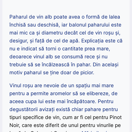
Paharul de vin alb poate avea o formă de lalea
închisă sau deschisă, iar balonul paharului este
mai mic ca și diametru decât cel de vin roșu și,
desigur, și față de cel de apă. Explicația este că
nu e indicat să torni o cantitate prea mare,
deoarece vinul alb se consumă rece și nu
trebuie să se încălzească în pahar. Din același
motiv paharul se ține doar de picior.
Vinul roșu are nevoie de un spațiu mai mare
pentru a permite aromelor să se elibereze, de
aceea cupa lui este mai încăpătoare. Pentru
degustătorii avizați există chiar pahare pentru
tipuri specifice de vin, cum ar fi cel pentru Pinot
Noir, care este diferit de unul pentru vinurile pe