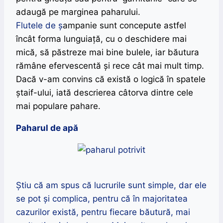
adaugă pe marginea paharului.
Flutele de
ș
ampanie sunt concepute astfel
încât forma lunguiață, cu o deschidere mai
mică, să păstreze mai bine bulele, iar băutura
rămâne efervescentă și rece cât mai mult timp.
Dacă v-am convins că există o logică în spatele
ștaif-ului, iată descrierea câtorva dintre cele
mai populare pahare.
Paharul de apă
Știu că am spus că lucrurile sunt simple, dar ele
se pot și complica, pentru că în majoritatea
cazurilor există, pentru fiecare băutură, mai