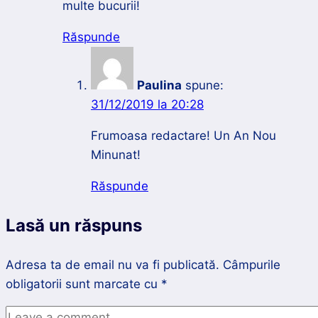
multe bucurii!
Răspunde
Paulina
spune:
31/12/2019 la 20:28
Frumoasa redactare! Un An Nou
Minunat!
Răspunde
Lasă un răspuns
Adresa ta de email nu va fi publicată.
Câmpurile
obligatorii sunt marcate cu
*