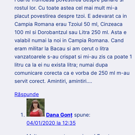
rostul lor. Cu toate astea cel mai mult mi-a
placut povestirea despre tzoi. E adevarat ca in
Campia Romana erau Tzoiul 50 ml, Cinzeaca
100 ml si Dorobantzul sau Litra 250 ml. Asta e
valabil numai la noi in Campia Romana. Cand
eram militar la Bacau si am cerut o litra
vanzatoarele s-au crispat si mi-au zis ca poate 1
litru ca la ei nu exista litra; numai dupa
comunicare corecta ca e vorba de 250 ml m-au
servit corect. Amintiri, amintiri….
Răspunde
Dana Gonț
spune:
04/01/2020 la 12:35