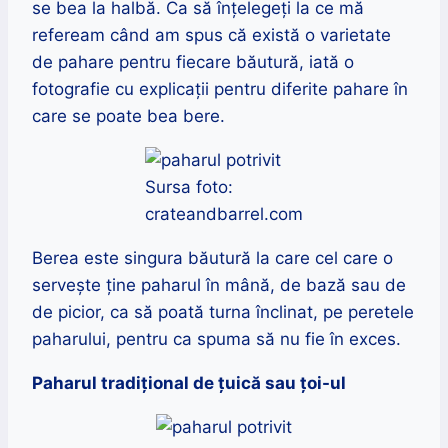
se bea la halbă. Ca să înțelegeți la ce mă
refeream când am spus că există o varietate
de pahare pentru fiecare băutură, iată o
fotografie cu explicații pentru diferite pahare în
care se poate bea bere.
Sursa foto:
crateandbarrel.com
Berea este singura băutură la care cel care o
servește ține paharul în mână, de bază sau de
de picior, ca să poată turna înclinat, pe peretele
paharului, pentru ca spuma să nu fie în exces.
Paharul tradițional de țuică sau țoi-ul