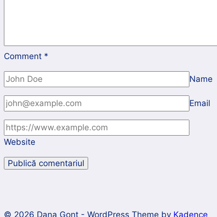
Comment
*
Name
Email
Website
© 2026 Dana Gonț - WordPress Theme by
Kadence