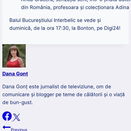
din România, profesoara și colecționara Adina
Balul Bucureștiului Interbelic se vede și
duminică, de la ora 17:30, la Bonton, pe Digi24!
Dana Gonț
Dana Gonț este jurnalist de televiziune, om de
comunicare și blogger pe teme de călătorii și o viață
de bun-gust.
Navigare
Previous