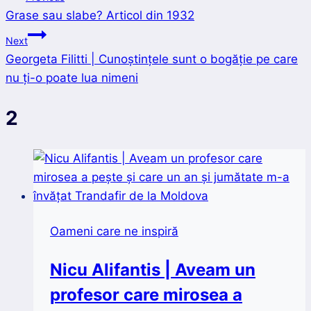
Grase sau slabe? Articol din 1932
în
Next
articole
Georgeta Filitti | Cunoştinţele sunt o bogăţie pe care
nu ţi-o poate lua nimeni
2
Oameni care ne inspiră
Nicu Alifantis | Aveam un
profesor care mirosea a