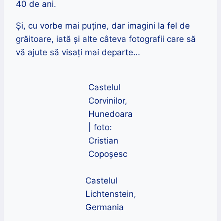
40 de ani.
Și, cu vorbe mai puține, dar imagini la fel de
grăitoare, iată și alte câteva fotografii care să
vă ajute să visați mai departe…
Castelul
Corvinilor,
Hunedoara
| foto:
Cristian
Copoșesc
Castelul
Lichtenstein,
Germania