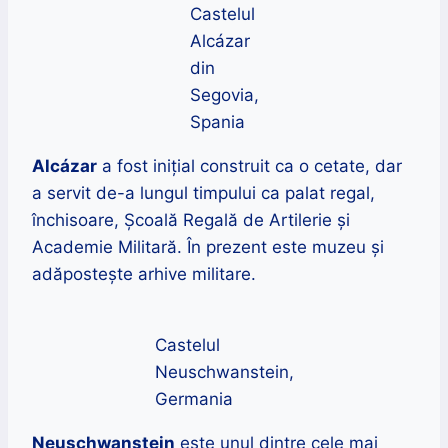
Castelul
Alcázar
din
Segovia,
Spania
Alcázar
a fost inițial construit ca o cetate, dar
a servit de-a lungul timpului ca palat regal,
închisoare, Școală Regală de Artilerie și
Academie Militară. În prezent este muzeu și
adăpostește arhive militare.
Castelul
Neuschwanstein,
Germania
Neuschwanstein
este unul dintre cele mai