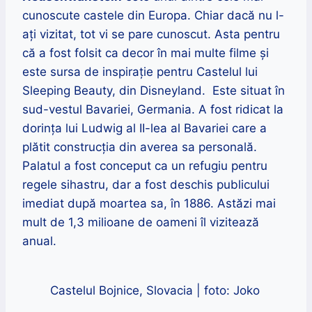
cunoscute castele din Europa. Chiar dacă nu l-
ați vizitat, tot vi se pare cunoscut. Asta pentru
că a fost folsit ca decor în mai multe filme și
este
sursa de inspirație pentru Castelul lui
Sleeping Beauty, din Disneyland.
Este situat
în
sud-vestul Bavariei, Germania.
A fost ridicat la
dorința lui Ludwig al II-lea al Bavariei care a
plătit construcția din averea sa personală.
Palatul a fost conceput ca un refugiu pentru
regele sihastru, dar a fost deschis publicului
imediat după moartea sa, în 1886.
Astăzi mai
mult de 1,3 milioane de oameni îl vizitează
anual.
Castelul Bojnice, Slovacia | foto: Joko