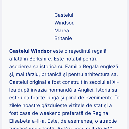
Castelul
Windsor,
Marea
Britanie
Castelul Windsor
este o reședință regală
aflată în Berkshire. Este notabil pentru
asocierea sa istorică cu Familia Regală engleză
și, mai târziu, britanică și pentru arhitectura sa.
Castelul original a fost construit în secolul al XI-
lea după invazia normandă a Angliei. Istoria sa
este una foarte lungă și plină de evenimente. În
zilele noastre găzduiește vizitele de stat și a
fost casa de weekend preferată de Regina
Elisabeta a-II-a. Este, de asemenea, o atracție
turistică importantă. Astăzi, mai mult de 500