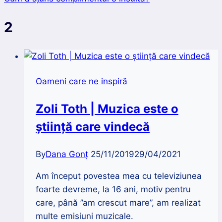
2
Oameni care ne inspiră
Zoli Toth | Muzica este o
știință care vindecă
By
Dana Gonț
25/11/2019
29/04/2021
Am început povestea mea cu televiziunea
foarte devreme, la 16 ani, motiv pentru
care, până ”am crescut mare”, am realizat
multe emisiuni muzicale.