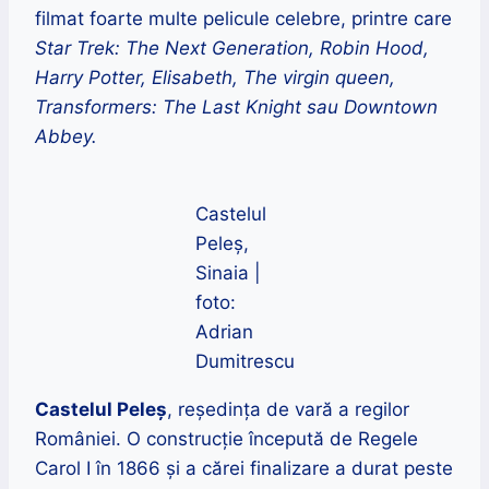
filmat foarte multe pelicule celebre, printre care
Star Trek: The Next Generation,
Robin Hood,
Harry Potter, Elisabeth, The virgin queen,
Transformers: The Last Knight sau Downtown
Abbey.
Castelul
Peleș,
Sinaia |
foto:
Adrian
Dumitrescu
Castelul Peleș
, reședința de vară a regilor
României. O construcție începută de Regele
Carol I în 1866 și a cărei finalizare a durat peste