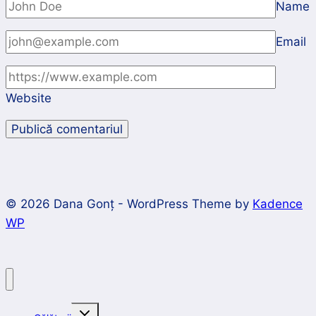
Name
Email
Website
© 2026 Dana Gonț - WordPress Theme by
Kadence
WP
Toggle