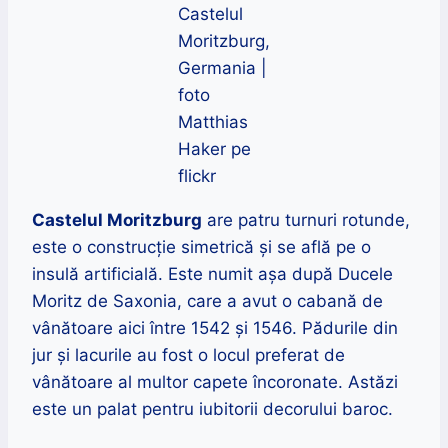
Castelul
Moritzburg,
Germania |
foto
Matthias
Haker pe
flickr
Castelul Moritzburg
are patru turnuri rotunde,
este o construcție simetrică și se află pe o
insulă artificială. Este numit așa după Ducele
Moritz de Saxonia, care a avut o cabană de
vânătoare aici între 1542 și 1546. Pădurile din
jur și lacurile au fost o locul preferat de
vânătoare al multor capete încoronate. Astăzi
este un palat pentru iubitorii decorului baroc.