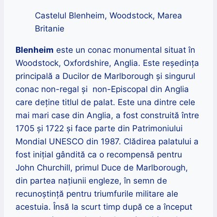
Castelul Blenheim, Woodstock, Marea
Britanie
Blenheim
este un conac monumental situat în
Woodstock, Oxfordshire, Anglia.
Este reședința
principală a Ducilor de Marlborough și singurul
conac non-regal și non-Episcopal din Anglia
care deține titlul de palat.
Este una dintre cele
mai mari case din Anglia, a fost construită între
1705 și 1722 și face parte din Patrimoniului
Mondial UNESCO din 1987.
Clădirea palatului a
fost inițial gândită ca o recompensă pentru
John Churchill, primul Duce de Marlborough,
din partea națiunii engleze, în semn de
recunoștință pentru triumfurile militare ale
acestuia. Însă
la scurt timp după ce a început