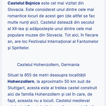
Castelul Bojnice
este cel mai vizitat din
Slovacia. Este considerat unul dintre cele mai
romantice locuri de acest gen (de altfel se fac
multe nunți aici). Castelul datează din secolul
al XII-lea și adăpostește unul dintre cele mai
populare muzee din Slovacia. Tot aici, în fiecare
an, are loc Festivalul Internațional al Fantomelor
și Spiritelor.
Castelul Hohenzollern, Germania
Situat la 855 de metri deasupra localității
Hohenzollern
, la
aproximativ 50 km sud de
Stuttgart, acesta este al treilea castel construit
aici de familia
Hohenzollern
și cel în care, de
fapt, aceasta nu a locuit. C
astelul medieval