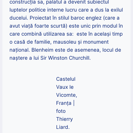
construcția sa, palatul a devenit subiectul
luptelor politice interne lucru care a dus la exilul
ducelui
.
Proiectat în stilul baroc englez (care a
avut viață foarte scurtă)
este unic prin modul în
care combină utilizarea sa: este în același timp
o casă de familie, mausoleu și monument
național.
Blenheim este de asemenea, locul de
naștere a lui Sir Winston Churchill.
Castelul
Vaux le
Vicomte,
Franța |
foto
Thierry
Liard.