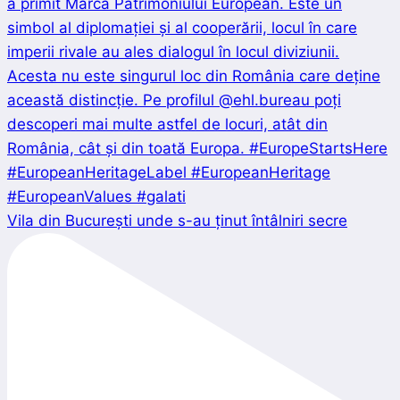
Vila din București unde s-au ținut întâlniri secre