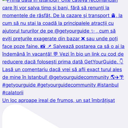
Un loc aproape ireal de frumos, un sat îmbrățișat