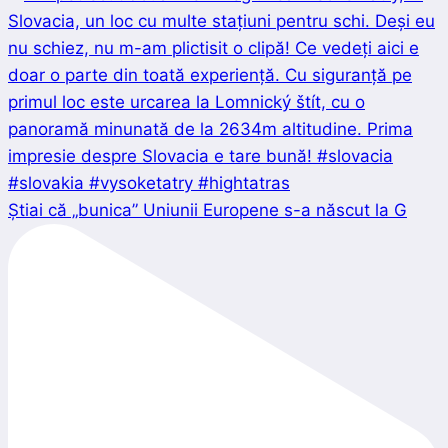
Știai că „bunica” Uniunii Europene s-a născut la G