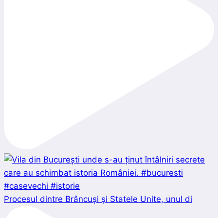
Procesul dintre Brâncuși și Statele Unite, unul di