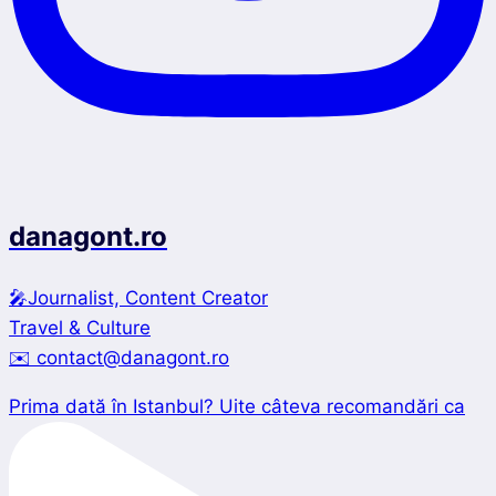
danagont.ro
🎤Journalist, Content Creator
Travel & Culture
✉️ contact@danagont.ro
Prima dată în Istanbul? Uite câteva recomandări ca