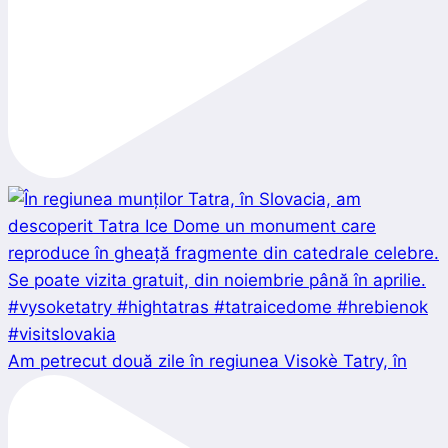
Am petrecut două zile în regiunea Visokè Tatry, în