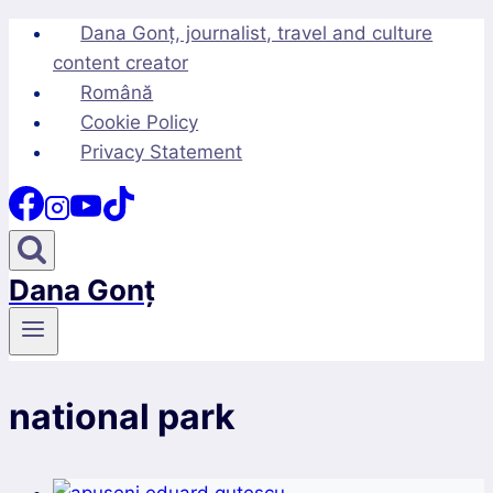
Skip
Dana Gonț, journalist, travel and culture
to
content creator
content
Română
Cookie Policy
Privacy Statement
Dana Gonț
national park