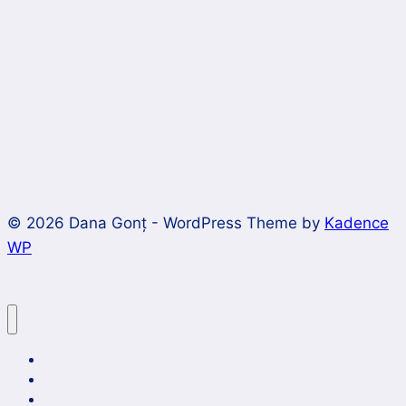
© 2026 Dana Gonț - WordPress Theme by
Kadence
WP
Dana Gonț, journalist, travel and culture content creator
Română
Cookie Policy