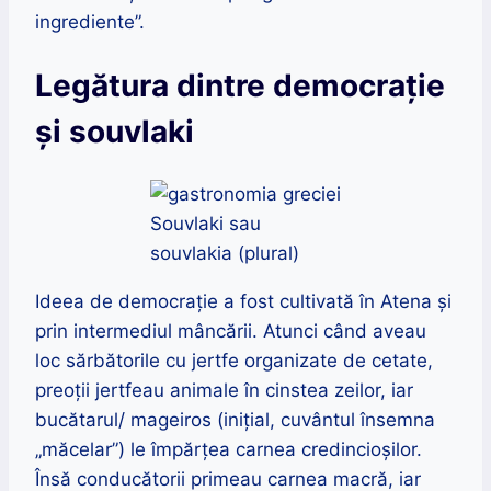
ingrediente”.
Legătura dintre democrație
și souvlaki
Souvlaki sau
souvlakia (plural)
Ideea de democrație a fost cultivată în Atena și
prin intermediul mâncării. Atunci când aveau
loc sărbătorile cu jertfe organizate de cetate,
preoții jertfeau animale în cinstea zeilor, iar
bucătarul/ mageiros (inițial, cuvântul însemna
„măcelar”) le împărțea carnea credincioșilor.
Însă conducătorii primeau carnea macră, iar