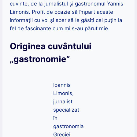
cuvinte, de la jurnalistul și gastronomul Yannis
Limonis. Profit de ocazie să împart aceste
informații cu voi și sper să le găsiți cel puțin la
fel de fascinante cum mi s-au părut mie.
Originea cuvântului
„gastronomie”
Ioannis
Limonis,
jurnalist
specializat
în
gastronomia
Greciei