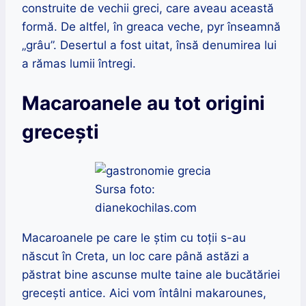
construite de vechii greci, care aveau această
formă. De altfel, în greaca veche, pyr înseamnă
„grâu”. Desertul a fost uitat, însă denumirea lui
a rămas lumii întregi.
Macaroanele au tot origini
grecești
Sursa foto:
dianekochilas.com
Macaroanele pe care le știm cu toții s-au
născut în Creta, un loc care până astăzi a
păstrat bine ascunse multe taine ale bucătăriei
grecești antice. Aici vom întâlni makarounes,