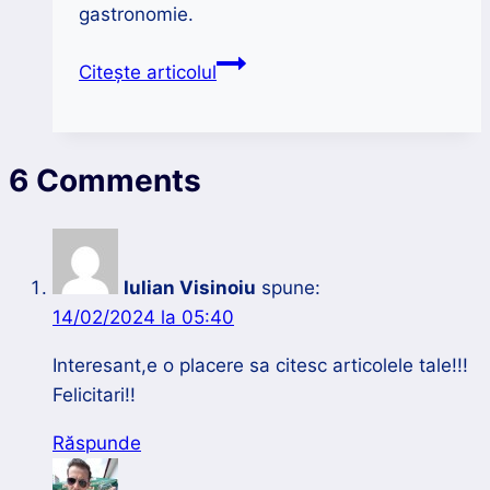
gastronomie.
Călătorie
Citește articolul
în
Provence
|
6 Comments
Gastronomia
Iulian Visinoiu
spune:
14/02/2024 la 05:40
Interesant,e o placere sa citesc articolele tale!!!
Felicitari!!
Răspunde