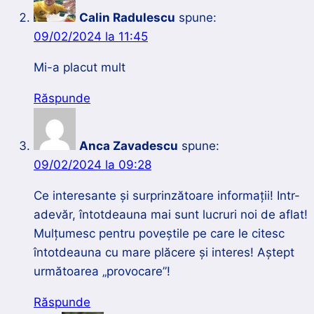
Calin Radulescu
spune:
09/02/2024 la 11:45
Mi-a placut mult
Răspunde
Anca Zavadescu
spune:
09/02/2024 la 09:28
Ce interesante și surprinzătoare informații! Intr-
adevăr, întotdeauna mai sunt lucruri noi de aflat!
Mulțumesc pentru poveștile pe care le citesc
întotdeauna cu mare plăcere și interes! Aștept
următoarea „provocare”!
Răspunde