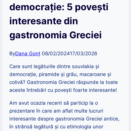
democrație: 5 povești
interesante din
gastronomia Greciei
By
Dana Gonț
08/02/2024
17/03/2026
Care sunt legăturile dintre souvlakia și
democrație, piramide și grâu, macaroane și
colivă? Gastronomia Greciei răspunde la toate
aceste întrebări cu povești foarte interesante!
Am avut ocazia recent să particip la o
prezentare în care am aflat multe lucruri
interesante despre gastronomia Greciei antice,
în strânsă legătură și cu etimologia unor