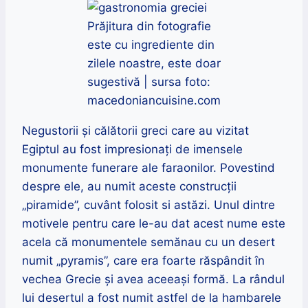
Prăjitura din fotografie
este cu ingrediente din
zilele noastre, este doar
sugestivă | sursa foto:
macedoniancuisine.com
Negustorii și călătorii greci care au vizitat
Egiptul au fost impresionați de imensele
monumente funerare ale faraonilor. Povestind
despre ele, au numit aceste construcții
„piramide”, cuvânt folosit si astăzi. Unul dintre
motivele pentru care le-au dat acest nume este
acela că monumentele semănau cu un desert
numit „pyramis”, care era foarte răspândit în
vechea Grecie și avea aceeași formă. La rândul
lui desertul a fost numit astfel de la hambarele