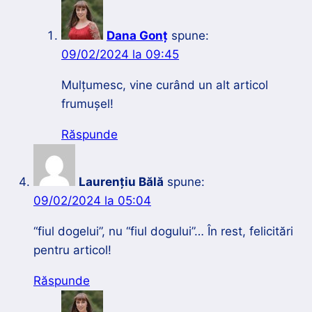
Dana Gonț
spune:
09/02/2024 la 09:45
Mulțumesc, vine curând un alt articol
frumușel!
Răspunde
Laurențiu Bălă
spune:
09/02/2024 la 05:04
“fiul dogelui”, nu “fiul dogului”… În rest, felicitări
pentru articol!
Răspunde