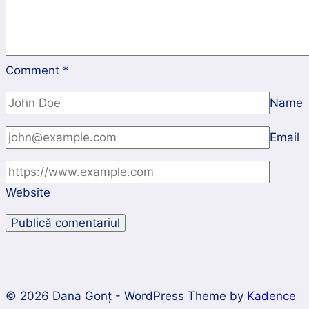
Comment
*
Name
Email
Website
© 2026 Dana Gonț - WordPress Theme by
Kadence