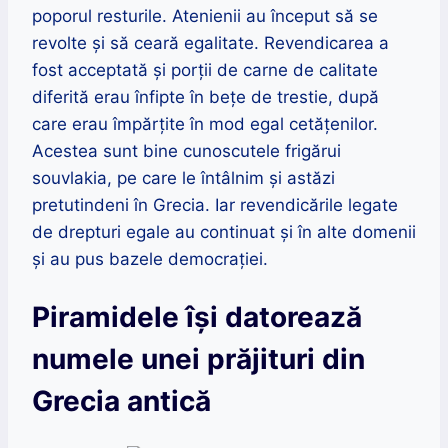
poporul resturile. Atenienii au început să se
revolte și să ceară egalitate. Revendicarea a
fost acceptată și porții de carne de calitate
diferită erau înfipte în bețe de trestie, după
care erau împărțite în mod egal cetățenilor.
Acestea sunt bine cunoscutele frigărui
souvlakia, pe care le întâlnim și astăzi
pretutindeni în Grecia. Iar revendicările legate
de drepturi egale au continuat și în alte domenii
și au pus bazele democrației.
Piramidele își datorează
numele unei prăjituri din
Grecia antică