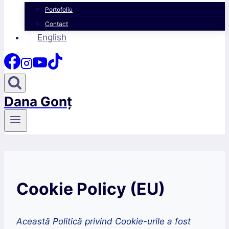
Portofoliu
Contact
English
Dana Gonț
Cookie Policy (EU)
Această Politică privind Cookie-urile a fost