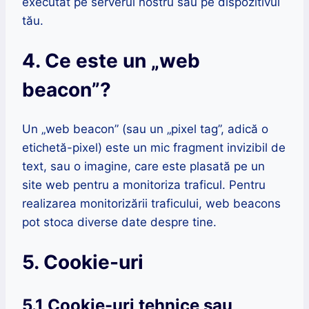
executat pe serverul nostru sau pe dispozitivul
tău.
4. Ce este un „web
beacon”?
Un „web beacon” (sau un „pixel tag”, adică o
etichetă-pixel) este un mic fragment invizibil de
text, sau o imagine, care este plasată pe un
site web pentru a monitoriza traficul. Pentru
realizarea monitorizării traficului, web beacons
pot stoca diverse date despre tine.
5. Cookie-uri
5.1 Cookie-uri tehnice sau