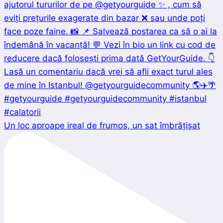
Un loc aproape ireal de frumos, un sat îmbrățișat