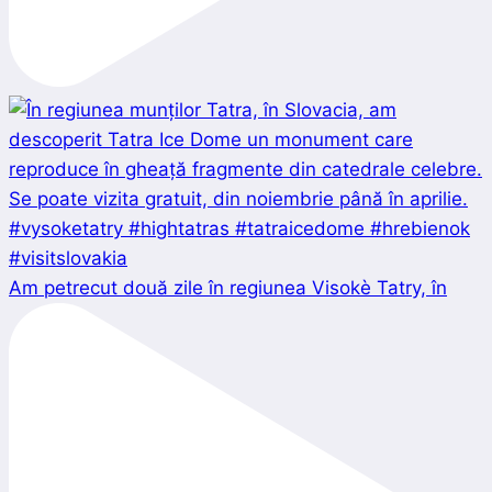
Am petrecut două zile în regiunea Visokè Tatry, în