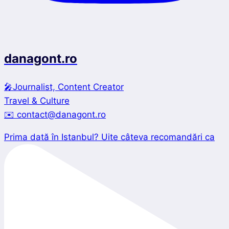
danagont.ro
🎤Journalist, Content Creator
Travel & Culture
✉️ contact@danagont.ro
Prima dată în Istanbul? Uite câteva recomandări ca