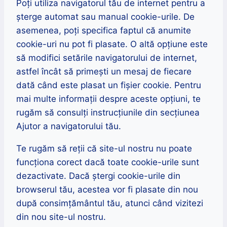
Poți utiliza navigatorul tău de internet pentru a
șterge automat sau manual cookie-urile. De
asemenea, poți specifica faptul că anumite
cookie-uri nu pot fi plasate. O altă opțiune este
să modifici setările navigatorului de internet,
astfel încât să primești un mesaj de fiecare
dată când este plasat un fișier cookie. Pentru
mai multe informații despre aceste opțiuni, te
rugăm să consulți instrucțiunile din secțiunea
Ajutor a navigatorului tău.
Te rugăm să reții că site-ul nostru nu poate
funcționa corect dacă toate cookie-urile sunt
dezactivate. Dacă ștergi cookie-urile din
browserul tău, acestea vor fi plasate din nou
după consimțământul tău, atunci când vizitezi
din nou site-ul nostru.