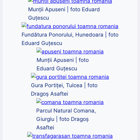
Munții Apuseni | foto Eduard
Guțescu
Fundătura Ponorului, Hunedoara | foto
Eduard Guțescu
Munții Apuseni | foto
Eduard Guțescu
Gura Portiței, Tulcea | foto
Dragoș Asaftei
Parcul Natural Comana,
Giurgiu | foto Dragoș
Asaftei