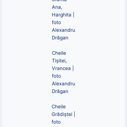
Ana,
Harghita |
foto
Alexandru
Drăgan
Cheile
Tișitei,
Vrancea |
foto
Alexandru
Drăgan
Cheile
Grădiștei |
foto