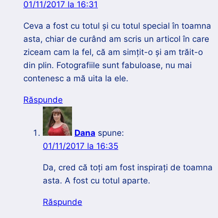
01/11/2017 la 16:31
Ceva a fost cu totul și cu totul special în toamna
asta, chiar de curând am scris un articol în care
ziceam cam la fel, că am simțit-o și am trăit-o
din plin. Fotografiile sunt fabuloase, nu mai
contenesc a mă uita la ele.
Răspunde
Dana
spune:
01/11/2017 la 16:35
Da, cred că toți am fost inspirați de toamna
asta. A fost cu totul aparte.
Răspunde