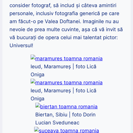
consider fotograf, să includ și câteva amintiri
personale, inclusiv fotografia generică pe care
am făcut-o pe Valea Doftanei. Imaginile nu au
nevoie de prea multe cuvinte, așa că vă invit să
vă bucurați de opera celui mai talentat pictor:
Universul!
Ieud, Maramureș | foto Lică
Oniga
Ieud, Maramureș | foto Lică
Oniga
Biertan, Sibiu | foto Dorin
Lucian Sveduneac