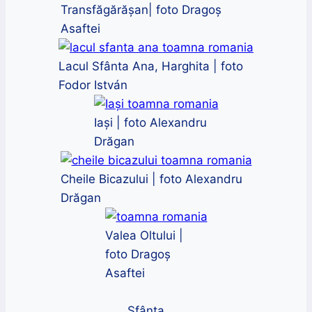
Transfăgărășan| foto Dragoș
Asaftei
Lacul Sfânta Ana, Harghita | foto
Fodor István
Iași | foto Alexandru
Drăgan
Cheile Bicazului | foto Alexandru
Drăgan
Valea Oltului |
foto Dragoș
Asaftei
Sfânta