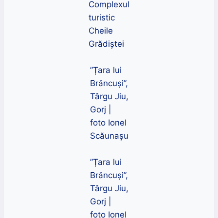
Complexul
turistic
Cheile
Grădiștei
”Țara lui
Brâncuși”,
Târgu Jiu,
Gorj |
foto Ionel
Scăunașu
”Țara lui
Brâncuși”,
Târgu Jiu,
Gorj |
foto Ionel