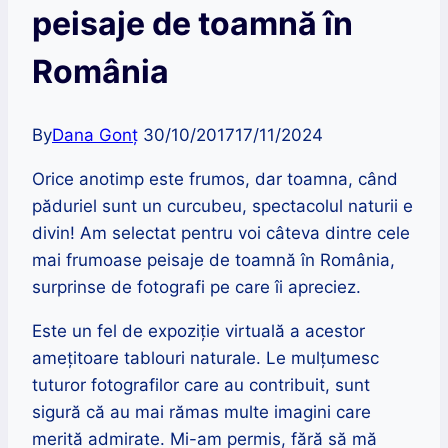
peisaje de toamnă în
România
By
Dana Gonț
30/10/2017
17/11/2024
Orice anotimp este frumos, dar toamna, când
păduriel sunt un curcubeu, spectacolul naturii e
divin! Am selectat pentru voi câteva dintre cele
mai frumoase peisaje de toamnă în România,
surprinse de fotografi pe care îi apreciez.
Este un fel de expoziție virtuală a acestor
amețitoare tablouri naturale. Le mulțumesc
tuturor fotografilor care au contribuit, sunt
sigură că au mai rămas multe imagini care
merită admirate. Mi-am permis, fără să mă