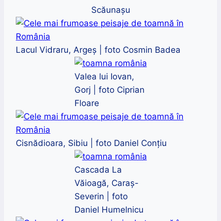
Scăunașu
Lacul Vidraru, Argeș | foto Cosmin Badea
Valea lui Iovan,
Gorj | foto Ciprian
Floare
Cisnădioara, Sibiu | foto Daniel Conțiu
Cascada La
Văioagă, Caraş-
Severin | foto
Daniel Humelnicu