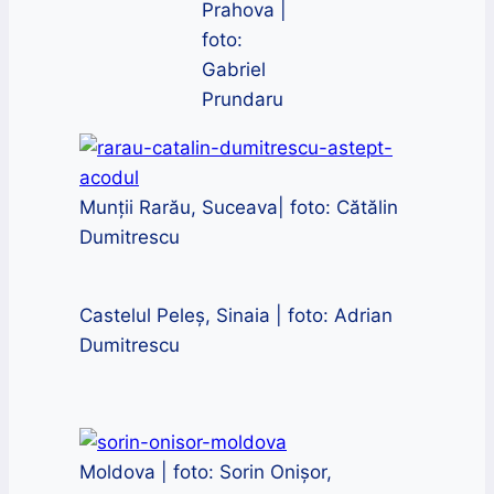
Prahova |
foto:
Gabriel
Prundaru
Munții Rarău, Suceava| foto: Cătălin
Dumitrescu
Castelul Peleș, Sinaia | foto: Adrian
Dumitrescu
Moldova | foto: Sorin Onișor,