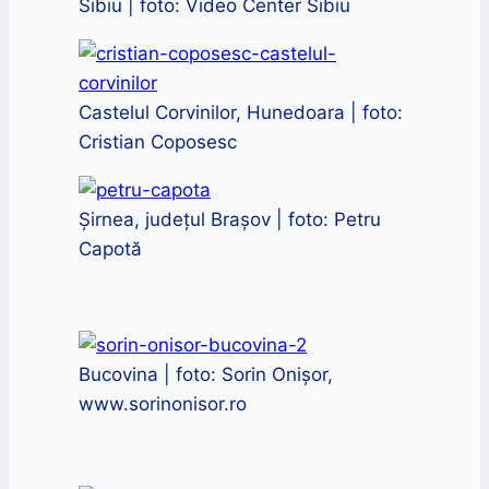
Sibiu | foto: Video Center Sibiu
Castelul Corvinilor, Hunedoara | foto:
Cristian Coposesc
Șirnea, județul Brașov | foto: Petru
Capotă
Bucovina | foto: Sorin Onișor,
www.sorinonisor.ro