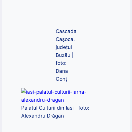
Cascada
Cașoca,
județul
Buzău |
foto:
Dana
Gonț
Palatul Culturii din Iași | foto:
Alexandru Drăgan