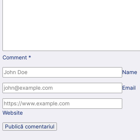
Comment
*
Name
Email
Website