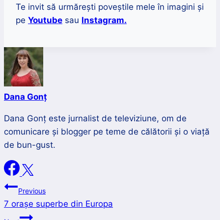
Te invit să urmărești poveștile mele în imagini și
pe
Youtube
sau
Instagram.
Dana Gonț
Dana Gonț este jurnalist de televiziune, om de
comunicare și blogger pe teme de călătorii și o viață
de bun-gust.
Navigare
Previous
7 orașe superbe din Europa
în