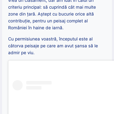
vrea un clasament, dar am luat în calul un
criteriu principal: să cuprindă cât mai multe
zone din țară. Aștept cu bucurie orice altă
contribuție, pentru un peisaj complet al
României în haine de iarnă.
Cu permisiunea voastră, începutul este al
câtorva peisaje pe care am avut șansa să le
admir pe viu.