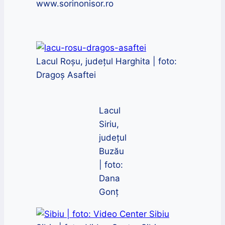
www.sorinonisor.ro
Lacul Roșu, județul Harghita | foto:
Dragoș Asaftei
Lacul
Siriu,
județul
Buzău
| foto:
Dana
Gonț