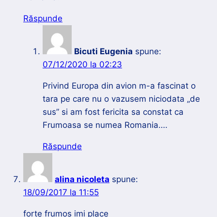
Răspunde
Bicuti Eugenia
spune:
07/12/2020 la 02:23
Privind Europa din avion m-a fascinat o
tara pe care nu o vazusem niciodata „de
sus” si am fost fericita sa constat ca
Frumoasa se numea Romania….
Răspunde
alina nicoleta
spune:
18/09/2017 la 11:55
forte frumos imi place