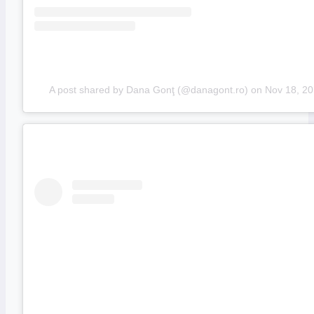
A post shared by Dana Gonţ (@danagont.ro)
on
Nov 18, 2