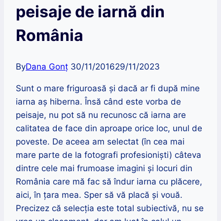
peisaje de iarnă din
România
By
Dana Gonț
30/11/2016
29/11/2023
Sunt o mare friguroasă și dacă ar fi după mine
iarna aș hiberna. Însă când este vorba de
peisaje, nu pot să nu recunosc că iarna are
calitatea de face din aproape orice loc, unul de
poveste. De aceea am selectat (în cea mai
mare parte de la fotografi profesioniști) câteva
dintre cele mai frumoase imagini și locuri din
România care mă fac să îndur iarna cu plăcere,
aici, în țara mea. Sper să vă placă și vouă.
Precizez că selecția este total subiectivă, nu se