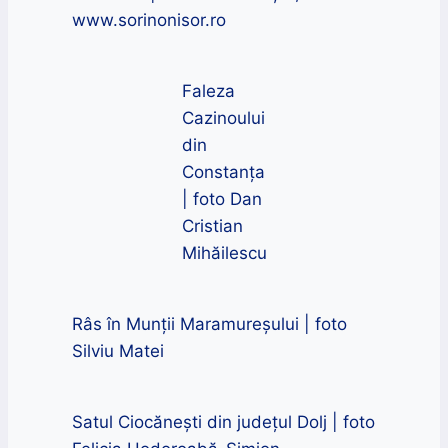
www.sorinonisor.ro
Faleza
Cazinoului
din
Constanța
| foto Dan
Cristian
Mihăilescu
Râs în Munții Maramureșului | foto
Silviu Matei
Satul Ciocănești din județul Dolj | foto