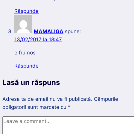
Răspunde
MAMALIGA
spune:
13/02/2017 la 18:47
e frumos
Răspunde
Lasă un răspuns
Adresa ta de email nu va fi publicată.
Câmpurile
obligatorii sunt marcate cu
*