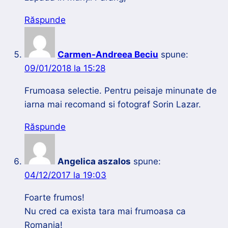
Răspunde
Carmen-Andreea Beciu
spune:
09/01/2018 la 15:28
Frumoasa selectie. Pentru peisaje minunate de
iarna mai recomand si fotograf Sorin Lazar.
Răspunde
Angelica aszalos
spune:
04/12/2017 la 19:03
Foarte frumos!
Nu cred ca exista tara mai frumoasa ca
Romania!