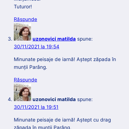
Tuturor!
Răspunde
uzonovici matilda
spune:
30/11/2021 la 19:54
Minunate peisaje de iarnă! Aștept zăpada în
munții Parâng.
Răspunde
uzonovici matilda
spune:
30/11/2021 la 19:51
Minunate peisaje de iarnă! Aștept cu drag
zăpada în munții Parâng,