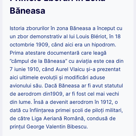
Băneasa
Istoria zborurilor în zona Băneasa a început cu
un zbor demonstrativ al lui Louis Blériot, în 18
octombrie 1909, când aici era un hipodrom.
Prima atestare documentară care leagă
”câmpul de la Băneasa” cu aviația este cea din
7 iunie 1910, când Aurel Vlaicu și-a prezentat
aici ultimele evoluții și modificări aduse
avionului său. Dacă Băneasa ar fi avut statutul
de aerodrom din1909, ar fi fost cel mai vechi
din lume. Însă a devenit aerodrom în 1912, o
dată cu înființarea primei școli de piloți militari,
de către Liga Aeriană Română, condusă de
prințul George Valentin Bibescu.