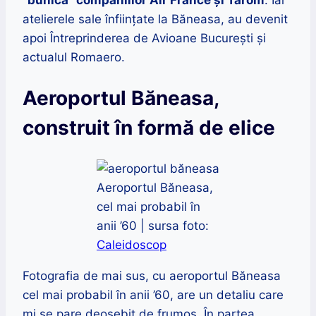
”bunica” companiilor Air France și Tarom
. Iar
atelierele sale înființate la Băneasa, au devenit
apoi Întreprinderea de Avioane București și
actualul Romaero.
Aeroportul Băneasa,
construit în formă de elice
Aeroportul Băneasa,
cel mai probabil în
anii ’60 | sursa foto:
Caleidoscop
Fotografia de mai sus, cu aeroportul Băneasa
cel mai probabil în anii ’60, are un detaliu care
mi se pare deosebit de frumos. În partea