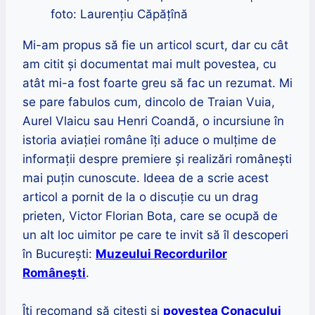
foto: Laurențiu Căpățînă
Mi-am propus să fie un articol scurt, dar cu cât
am citit și documentat mai mult povestea, cu
atât mi-a fost foarte greu să fac un rezumat. Mi
se pare fabulos cum, dincolo de Traian Vuia,
Aurel Vlaicu sau Henri Coandă, o incursiune în
istoria aviației române îți aduce o mulțime de
informații despre premiere și realizări românești
mai puțin cunoscute. Ideea de a scrie acest
articol a pornit de la o discuție cu un drag
prieten, Victor Florian Bota, care se ocupă de
un alt loc uimitor pe care te invit să îl descoperi
în București:
Muzeului Recordurilor
Românești
.
Îți recomand să citești și
povestea Conacului