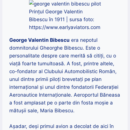
Prințul George Valentin
Bibescu în 1911 | sursa foto:
https://www.earlyaviators.com
George Valentin Bibescu
era nepotul
domnitorului Gheorghe Bibescu. Este o
personalitate despre care merită să citiți, cu o
viață foarte tumultoasă. A fost, printre altele,
co-fondator al Clubului Automobilistic Român,
unul dintre primii piloți brevetați pe plan
internațional și unul dintre fondatorii Federației
Aeronautice Internaționale. Aeroportul Băneasa
a fost amplasat pe o parte din fosta moșie a
mătușii sale, Maria Bibescu.
Așadar, deși primul avion a decolat de aici în