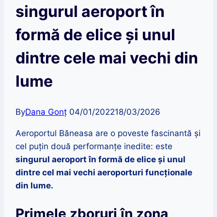
singurul aeroport în
formă de elice și unul
dintre cele mai vechi din
lume
By
Dana Gonț
04/01/2022
18/03/2026
Aeroportul Băneasa are o poveste fascinantă și
cel puțin două performanțe inedite: este
singurul aeroport în formă de elice și unul
dintre cel mai vechi aeroporturi funcționale
din lume.
Primele zboruri în zona