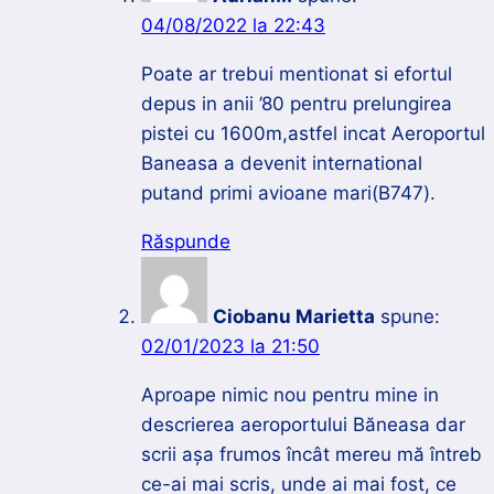
04/08/2022 la 22:43
Poate ar trebui mentionat si efortul
depus in anii ’80 pentru prelungirea
pistei cu 1600m,astfel incat Aeroportul
Baneasa a devenit international
putand primi avioane mari(B747).
Răspunde
Ciobanu Marietta
spune:
02/01/2023 la 21:50
Aproape nimic nou pentru mine in
descrierea aeroportului Băneasa dar
scrii așa frumos încât mereu mă întreb
ce-ai mai scris, unde ai mai fost, ce