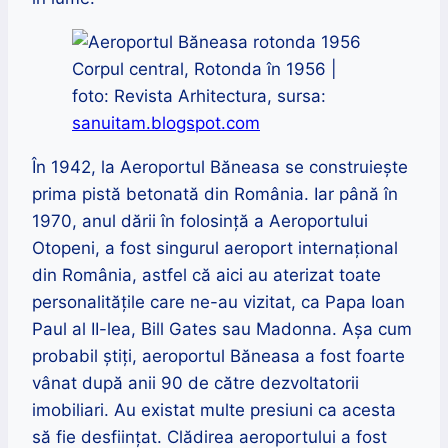
Corpul central, Rotonda în 1956 |
foto: Revista Arhitectura, sursa:
sanuitam.blogspot.com
În 1942, la Aeroportul Băneasa se construieşte
prima pistă betonată din România. Iar până în
1970, anul dării în folosinţă a Aeroportului
Otopeni, a fost singurul aeroport internațional
din România, astfel că aici au aterizat toate
personalitățile care ne-au vizitat, ca Papa Ioan
Paul al II-lea, Bill Gates sau Madonna. Așa cum
probabil știți, aeroportul Băneasa a fost foarte
vânat după anii 90 de către dezvoltatorii
imobiliari. Au existat multe presiuni ca acesta
să fie desființat. Clădirea aeroportului a fost