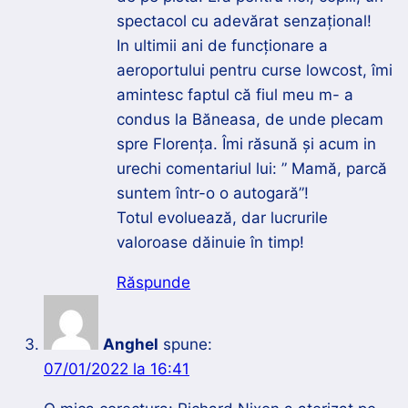
spectacol cu adevărat senzațional!
In ultimii ani de funcționare a
aeroportului pentru curse lowcost, îmi
amintesc faptul că fiul meu m- a
condus la Băneasa, de unde plecam
spre Florența. Îmi răsună și acum in
urechi comentariul lui: ” Mamă, parcă
suntem într-o o autogară”!
Totul evoluează, dar lucrurile
valoroase dăinuie în timp!
Răspunde
Anghel
spune:
07/01/2022 la 16:41