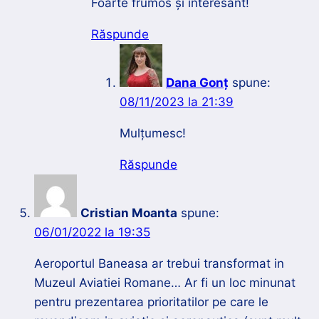
Foarte frumos și interesant!
Răspunde
Dana Gonț
spune:
08/11/2023 la 21:39
Mulțumesc!
Răspunde
Cristian Moanta
spune:
06/01/2022 la 19:35
Aeroportul Baneasa ar trebui transformat in
Muzeul Aviatiei Romane… Ar fi un loc minunat
pentru prezentarea prioritatilor pe care le