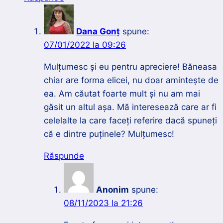
Dana Gonț
spune:
07/01/2022 la 09:26
Mulțumesc și eu pentru apreciere! Băneasa
chiar are forma elicei, nu doar amintește de
ea. Am căutat foarte mult și nu am mai
găsit un altul așa. Mă interesează care ar fi
celelalte la care faceți referire dacă spuneți
că e dintre puținele? Mulțumesc!
Răspunde
Anonim
spune:
08/11/2023 la 21:26