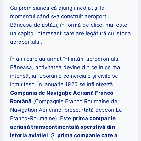
Cu promisiunea că ajung imediat și la
momentul când s-a construit aeroportul
Băneasa de astăzi, în formă de elice, mai este
un capitol interesant care are legătură cu istoria
aeroportului.
În anii care au urmat înființării aerodromului
Băneasa, activitatea devine din ce în ce mai
intensă, iar zborurile comerciale și civile se
înmulțesc. În ianuarie 1920 se înființează
Compania de Navigaţie Aeriană Franco-
Română
(Compagnie Franco Roumaine de
Navigation Aérienne, prescurtată deseori La
Franco-Roumaine). Este
prima companie
aeriană transcontinentală operativă din
istoria aviației
. Și
prima companie care a