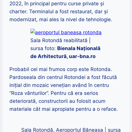
2022, în principal pentru curse private și
charter. Terminalul a fost restaurat, dar și
modernizat, mai ales la nivel de tehnologie.
Sala Rotondă reabilitată |
sursa foto:
Bienala Națională
de Arhitectură, uar-bna.ro
Probabil cel mai frumos corp este Rotonda.
Pardoseala din centrul Rotondei a fost făcută
inițial din mozaic veneţian având în centru
“Roza vânturilor”. Pentru că era serios
deteriorată, constructorii au folosit acum
materiale cât mai apropiate pentru a o reface.
Sala Rotondă, Aeroportul Băneasa | sursa