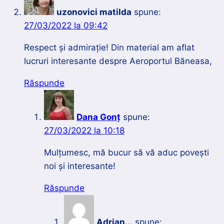
uzonovici matilda
spune:
27/03/2022 la 09:42
Respect și admirație! Din material am aflat
lucruri interesante despre Aeroportul Băneasa,
Răspunde
Dana Gonț
spune:
27/03/2022 la 10:18
Mulțumesc, mă bucur să vă aduc povești
noi și interesante!
Răspunde
Adrian...
spune: