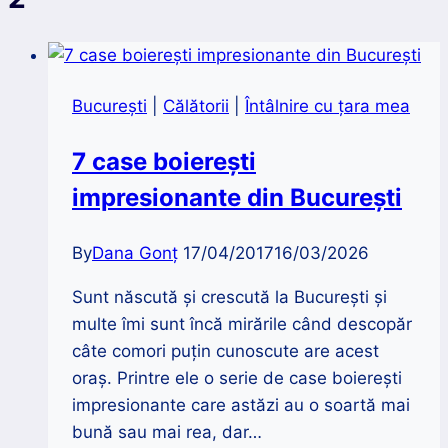
București
|
Călătorii
|
Întâlnire cu țara mea
7 case boierești
impresionante din București
By
Dana Gonț
17/04/2017
16/03/2026
Sunt născută și crescută la București și
multe îmi sunt încă mirările când descopăr
câte comori puțin cunoscute are acest
oraș. Printre ele o serie de case boierești
impresionante care astăzi au o soartă mai
bună sau mai rea, dar…