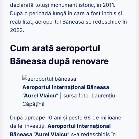
declarată totuși monument istoric, în 2011.
După o perioadă lungă în care a fost închis și
reabilitat, aeroportul Băneasa se redeschide în
2022.
Cum arată aeroportul
Băneasa după renovare
Aeroportul Internațional Băneasa
“Aurel Vlaicu”
| sursa foto: Laurențiu
Căpățînă
După aproape 10 ani și peste 66 de milioane
de lei investiți,
Aeroportul Internațional
Băneasa “Aurel Vlaicu”
s-a redeschidis în