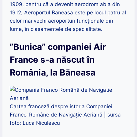
1909, pentru că a devenit aerodrom abia din
1912, Aeroportul Băneasa este pe locul patru al
celor mai vechi aeroporturi funcționale din
lume, în clasamentele de specialitate.
”Bunica” companiei Air
France s-a născut în
România, la Băneasa
Cartea franceză despre istoria Companiei
Franco-Române de Navigație Aeriană | sursa
foto: Luca Niculescu